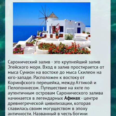
Саронический залив - это крупнейший залив
Эгейского моря. Вход в залив простирается от
мыса Сунион на востоке до мыса Скилеон на
юго-западе. Расположен к востоку от
Коринфского перешейка, между Аттикой и
Пелопоннесом. Путешествие на яхте по
аутентичным островам Саронического залива
начинается в легендарных
Афинах
- центре
древнегреческой цивилизации, которая
славилась своим могуществом в эпоху
античности. Названный в честь богини