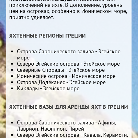
приключений на яхте. В дополнение, уровень
цен на островах, особенно в Ионическом море,
приятно удивляет.
ЯХТЕННЫЕ РЕГИОНЫ ГРЕЦИИ
Острова Саронического залива - Эгейское
море
Северо-Эгейские острова - Эгейское море
Северные Спорады - Эгейское море
Ионические острова - Ионическое море
Острова Додеканес - Эгейское море
Киклады - Эгейское море
ЯХТЕННЫЕ БАЗЫ ДЛЯ АРЕНДЫ ЯХТ В ГРЕЦИИ
Острова Саронического залива - Афины,
Лаврион, Нафплион, Пирей
Северо-Эгейские острова - Кавала, Керамоти,