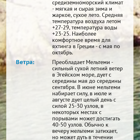
средиземноморский климат
- мягкая и сырая зима и
жаркое, сухое лето. Средняя
температура воздуха летом
+27-29, температура воды
+23-25. Наиболее
комфортное время для
яхтинга в Греции - с мая по
октябрь.
Ветра:
Преобладает Мельтеми -
сильный сухой летний ветер
в Эгейском море, дует с
середины мая до середины
сентября. В июне мельтеми
набирает силу, в июле и
августе дует целый день с
силой 25-30 узлов, в
некоторых местах с
порывами может достигать
40-50 узлов. Обычно к
вечеру мельтеми затихает,
но может дуть в течении