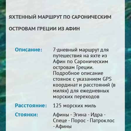
ЯХТЕННЫЙ МАРШРУТ ПО САРОНИЧЕСКИМ
ОСТРОВАМ ГРЕЦИИ ИЗ АФИН
Описание:
7-дневный маршрут для
путешествия на яхте из
Афин по Сароническим
островам Греции.
Подробное описание
стоянок с указанием GPS
координат и расстояний (в
милях) для ежедневных
морских переходов
Расстояние:
125 морских миль
Стоянки:
Афины - Эгина - Идра -
Спеце - Порос - Патроклос
- Афины