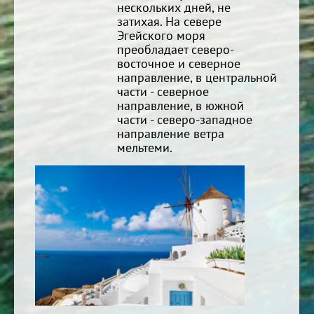
нескольких дней, не
затихая. На севере
Эгейского моря
преобладает северо-
восточное и северное
направление, в центральной
части - северное
направление, в южной
части - северо-западное
направление ветра
мельтеми.