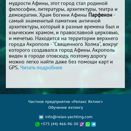
мудрости Афины, этот город стал родиной
философии, литературы, архитектуры, театра и
демократии. Храм богини Афины
Парфенон
-
самый знаменитый памятник античной
архитектуры, который в разные времена был и
языческим храмом, и православной церковью,
и мечетью. Находится на территории верхнего
города Акрополя - "Священного Холма", вокруг
которого создавался город Афины. Акрополь
виден в городе отовсюду, поэтому дорогу
можно легко найти даже без помощи карт и
GPS.
Читать подробнее
Частное предприятие «Релакс Яхтинг»
Обучение яхтингу
info@relax-yachting.com
+375 (44) 466-96-30