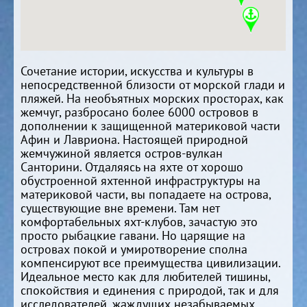
Сочетание истории, искусства и культуры в
непосредственной близости от морской глади и
пляжей. На необъятных морских просторах, как
жемчуг, разбросано более 6000 островов в
дополнении к защищенной материковой части
Афин и Лавриона. Настоящей природной
жемчужиной является остров-вулкан
Санторини. Отдаляясь на яхте от хорошо
обустроенной яхтенной инфраструктуры на
материковой части, вы попадаете на острова,
существующие вне времени. Там нет
комфортабельных яхт-клубов, зачастую это
просто рыбацкие гавани. Но царящие на
островах покой и умиротворение сполна
компенсируют все преимущества цивилизации.
Идеальное место как для любителей тишины,
спокойствия и единения с природой, так и для
исследователей, жаждущих незабываемых