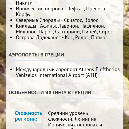
Никити
Ионические острова - Лефкас, Превеза,
Корфу
Северные Спорады - Скиатос, Волос
Киклады - Афины, Лаврион, Нафплион,
Миконос, Парос, Санторини, Пирей, Сирос
Острова Додеканес - Кос, Родос, Патмос
АЭРОПОРТЫ В ГРЕЦИИ
Международный аэропорт Athens Eleftherios
Venizelos International Airport (ATH)
ОСОБЕННОСТИ ЯХТИНГА В ГРЕЦИИ
Сложность
Средний уровень
региона:
сложности. Яхтинг на
Ионических островах и