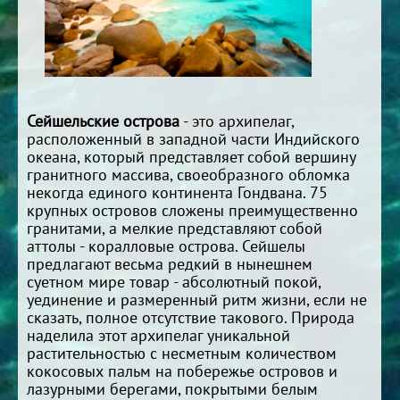
Сейшельские острова
- это архипелаг,
расположенный в западной части Индийского
океана, который представляет собой вершину
гранитного массива, своеобразного обломка
некогда единого континента Гондвана. 75
крупных островов сложены преимущественно
гранитами, а мелкие представляют собой
аттолы - коралловые острова. Сейшелы
предлагают весьма редкий в нынешнем
суетном мире товар - абсолютный покой,
уединение и размеренный ритм жизни, если не
сказать, полное отсутствие такового. Природа
наделила этот архипелаг уникальной
растительностью с несметным количеством
кокосовых пальм на побережье островов и
лазурными берегами, покрытыми белым