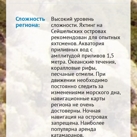
Сложность
Высокий уровень
региона:
сложности. Яхтинг на
Сейшельских островах
рекомендован для опытных
яхтсменов. Акватория
приливных вод с
амплитудой приливов 1,5
метра. Океанские течения,
коралловые рифы,
песчаные отмели. При
движении необходимо
постоянно следить за
изменениями морского дна,
навигационные карты
региона не очень
достоверны. Ночная
навигация на островах
запрещена. Наиболее
популярна аренда
катамаранов.