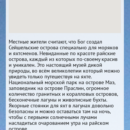
Местные жители считают, что Бог создал
Сейшельские острова специально для моряков
и яхтсменов. Невиданные по красоте райские
острова, каждый из которых по-своему красив
и уникален. Это настоящий музей дикой
природы, во всём великолепии который можно
увидеть только путешествуя на яхте.
Национальный морской парк на острове Маэ,
заповедник на острове Праслин, огромное
количество гранитных и коралловых островов,
бесконечные лагуны и живописные бухты.
Якорные стоянки для яхт в лагунах довольно
безопасны и можно оставаться там на ночь,
чтобы с первыми солнечными лучами
насладиться очарованием утра на райском
острове.