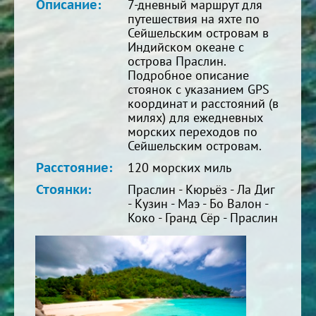
Описание:
7-дневный маршрут для
путешествия на яхте по
Сейшельским островам в
Индийском океане с
острова Праслин.
Подробное описание
стоянок с указанием GPS
координат и расстояний (в
милях) для ежедневных
морских переходов по
Сейшельским островам.
Расстояние:
120 морских миль
Стоянки:
Праслин - Кюрьёз - Ла Диг
- Кузин - Маэ - Бо Валон -
Коко - Гранд Сёр - Праслин