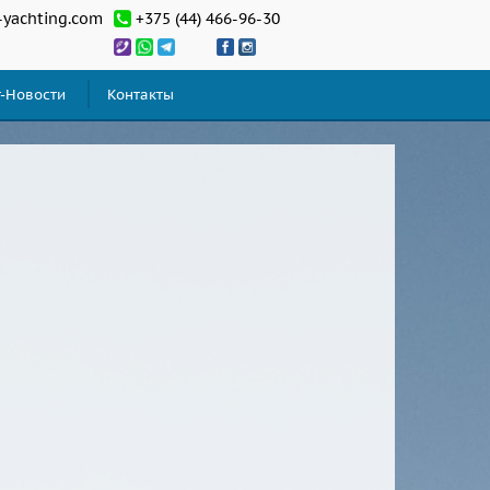
-yachting.com
+375 (44) 466-96-30
т-Новости
Контакты