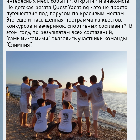
интересных мест, событий, открытий и знакомств.
Но детская регата Quest Yachting - это не просто
путешествие под парусом по красивым местам.
Это еще и насыщенная программа из квестов,
конкурсов и вечеринок, спортивных состязаний. В
этом году, по результатам всех состязаний,
"самыми-самими" оказались участники команды
"Олимпия".