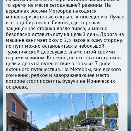
то время на месте сегодняшней равнины. На
вершинах восьми Метеоров находятся
монастыри, которые открыты к посещению. Лучше
всего добираться с Сивоты, где хорошая
защищенная стоянка возле пирса, и можно
безопасно оставить яхту на целый день. Дорога на
машине занимает около 2,5 часов в одну сторону,
по пути можно остановиться в небольшой
туристической деревушке, знаменитой своими
сырами и вином. Конечно, не все захотят тратить
целый день на путешествие в горы из 7 дней
яхтенного путешествия. Но Метеоры, вне всякого
сомнения, редкое и завораживающее место,
которое стоит посетить, будучи на Ионических
островах.