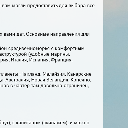
ы вам могли предоставить для выбора все
х вами дат. Основные направления для
район средиземноморья с комфортным
структурой (удобные марины,
ория, Италия, Испания, Франция,
ланеты - Таиланд, Малайзия, Канарские
а, Австралия, Новая Зеландия. Конечно,
нов в чартер там довольно ограничен,
боут), с капитаном (экипажем), и можно