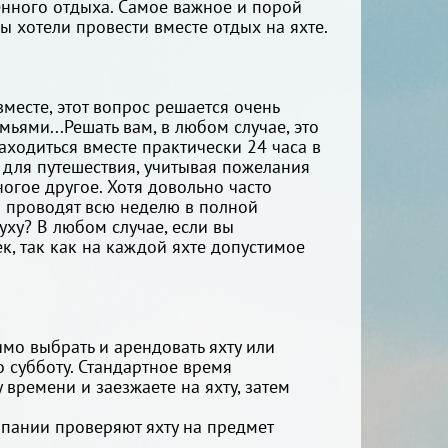
енного отдыха. Самое важное и порой
ы хотели провести вместе отдых на яхте.
месте, этот вопрос решается очень
ьями...Решать вам, в любом случае, это
аходиться вместе практически 24 часа в
 для путешествия, учитывая пожелания
огое другое. Хотя довольно часто
и проводят всю неделю в полной
уху? В любом случае, если вы
к, так как на каждой яхте допустимое
имо выбрать и арендовать яхту или
 субботу. Стандартное время
у времени и заезжаете на яхту, затем
мпании проверяют яхту на предмет