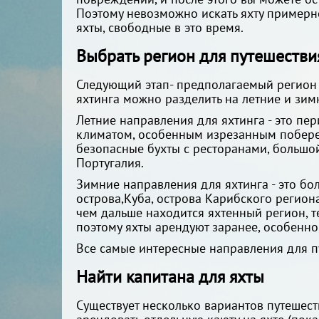
Поэтому невозможно искать яхту примерно
яхты, свободные в это время.
Выбрать регион для путешествия
Следующий этап- предполагаемый регион 
яхтинга можно разделить на летние и зим
Летние направления для яхтинга - это п
климатом, особенным изрезанным побере
безопасные бухты с ресторанами, большой 
Португалия.
Зимние направления для яхтинга - это бо
острова,Куба, острова Карибского регион
чем дальше находится яхтенный регион, т
поэтому яхты арендуют заранее, особенно
Все самые интересные направления для пу
Найти капитана для яхты
Существует несколько вариантов путешеств