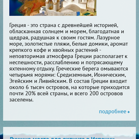
Греция - это страна с древнейшей историей,
обласканная солнцем и морем, благодатная и
щедрая, радушная к своим гостям. Лазурное
море, золотистые пляжи, белые домики, аромат
крепкого кофе и хвойных растений -
неповторимая атмосфера Греции располагает к
неспешности, расслаблению и потрясающему
яхтенному отдыху. Греческие берега омываются
четырьмя морями: Средиземным, Ионическим,
Эгейским и Ливийским. В состав Греции входит
около 6 тысяч островов, на которые приходится
почти 20% всей страны, и всего 200 островов
заселены.
подробнее