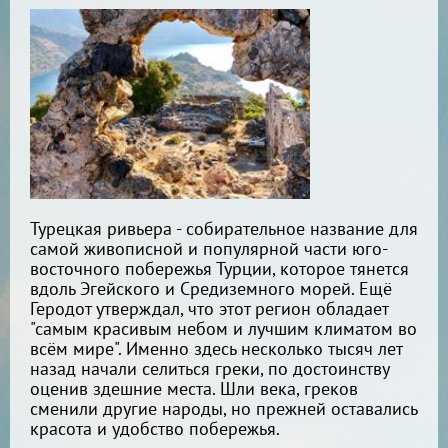
Турецкая ривьера - собирательное название для
самой живописной и популярной части юго-
восточного побережья Турции, которое тянется
вдоль Эгейского и Средиземного морей. Ещё
Геродот утверждал, что этот регион обладает
"самым красивым небом и лучшим климатом во
всём мире". Именно здесь несколько тысяч лет
назад начали селиться греки, по достоинству
оценив здешние места. Шли века, греков
сменили другие народы, но прежней оставались
красота и удобство побережья.