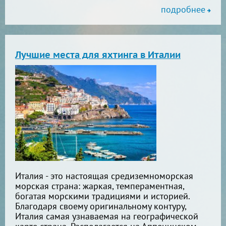
подробнее
Лучшие места для яхтинга в Италии
Италия - это настоящая средиземноморская
морская страна: жаркая, темпераментная,
богатая морскими традициями и историей.
Благодаря своему оригинальному контуру,
Италия самая узнаваемая на географической