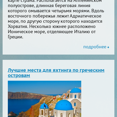
карте страна. Располагается на Аппенинском
полуострове, длинная береговая линия
которого омывается четырьмя морями. Вдоль
восточного побережья лежит Адриатическое
море, по другую сторону которого находится
Хорватия. Несколько южнее расположено
Ионическое море, отделяющее Италию от
Греции.
подробнее
Лучшие места для яхтинга по греческим
островам