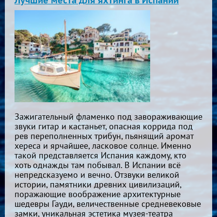
Лучшие места для яхтинга в Испании
Зажигательный фламенко под завораживающие
звуки гитар и кастаньет, опасная коррида под
рев переполненных трибун, пьянящий аромат
хереса и ярчайшее, ласковое солнце. Именно
такой представляется Испания каждому, кто
хоть однажды там побывал. В Испании всё
непредсказуемо и вечно. Отзвуки великой
истории, памятники древних цивилизаций,
поражающие воображение архитектурные
шедевры Гауди, величественные средневековые
замки, уникальная эстетика музея-театра