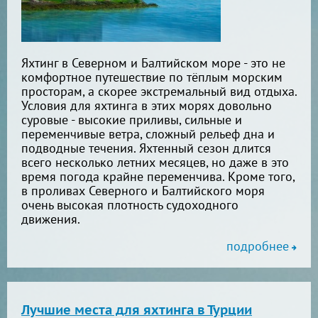
Яхтинг в Северном и Балтийском море - это не
комфортное путешествие по тёплым морским
просторам, а скорее экстремальный вид отдыха.
Условия для яхтинга в этих морях довольно
суровые - высокие приливы, сильные и
переменчивые ветра, сложный рельеф дна и
подводные течения. Яхтенный сезон длится
всего несколько летних месяцев, но даже в это
время погода крайне переменчива. Кроме того,
в проливах Северного и Балтийского моря
очень высокая плотность судоходного
движения.
подробнее
Лучшие места для яхтинга в Турции