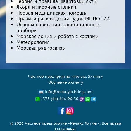
Теория и правила швартовки яхты
Якоря и якорные стоянки
Первая медицинская помощь
Правила расхождения судов МППСС-72
Основы навигации, навигационные
приборы
Морская лоция и работа с картами
Метеорология
Морская радиосвязь
Частное предприятие «Релакс Яхтинг»
Обучение яхтингу
info@relax-yachting.com
+375 (44) 466-96-30
©
2026 Частное предприятие «Релакс Яхтинг». Все права
защищены.