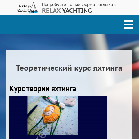
Попробуйте новый формат отдыха с
RELAX
YACHTING
Теоретический курс яхтинга
Курс теории яхтинга