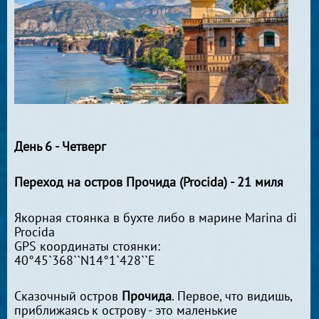
День 6 - Четверг
Переход на остров Прочида (Procida) - 21 миля
Якорная стоянка в бухте либо в марине Marina di
Procida
GPS координаты стоянки:
40°45`368``N14°1`428``E
Сказочный остров
Прочида
. Первое, что видишь,
приближаясь к острову - это маленькие