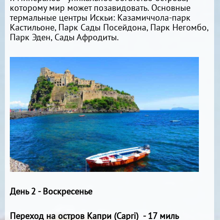
которому мир может позавидовать. Основные
термальные центры Искьи: Казамиччола-парк
Кастильоне, Парк Сады Посейдона, Парк Негомбо,
Парк Эден, Сады Афродиты.
День 2 - Воскресенье
Переход на остров Капри (Capri) - 17 миль