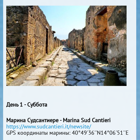
День 1 - Суббота
Марина Судcантиере - Marina Sud Cantieri
https://www.sudcantieri.it/newsite/
GPS координаты марины: 40°49'36''N14°06'51''E