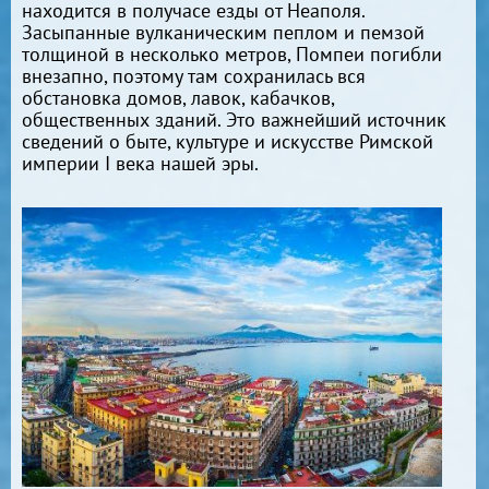
находится в получасе езды от Неаполя.
Засыпанные вулканическим пеплом и пемзой
толщиной в несколько метров, Помпеи погибли
внезапно, поэтому там сохранилась вся
обстановка домов, лавок, кабачков,
общественных зданий. Это важнейший источник
сведений о быте, культуре и искусстве Римской
империи I века нашей эры.