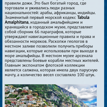
правили дожи. Это был богатый город, где
торговали и уживались люди разных
национальностей: арабы, африканцы, индийцы.
Знаменитый первый морской кодекс
Tabula
Amalphitana
, изданный амальфийцами и
хранящийся в городском музее, представляет
собой сборник 66 параграфов, которые
утверждают навигационные правила и права и
обязанности моряков. Раскопки геологов в
местном заливе позволили получить приборы
навигации, которые использовали при выходе в
море амальфийцы. В местном музее арсенала
представлены боевые корабли местных жителей.
Главным экспонатом флотской коллекции
является салжена, которая имела двух парусную
мачту, а количество весел составляло 100 штук.