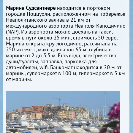
Марина Судсантиере
находится в портовом
городке Поццуоли, расположенном на побережье
Неаполитанского залива в 21 км от
международного аэропорта Неаполя Каподичино
(NAP). Из аэропорта можно доехать на такси,
время в пути около 25 мин, стоимость 50 евро.
Марина открыта круглогодично, рассчитана на
250 яхт-мест, макс.длина яхт 65 м, глубина в
марине от 2 до 5,5 м. Есть вода, электричество,
души/туалеты, заправка, парковка для
автомобилей, wifi. Банкомат находится в 20 м от
марины, супермаркет в 100 м, гипермаркет в 5 км
от марины.