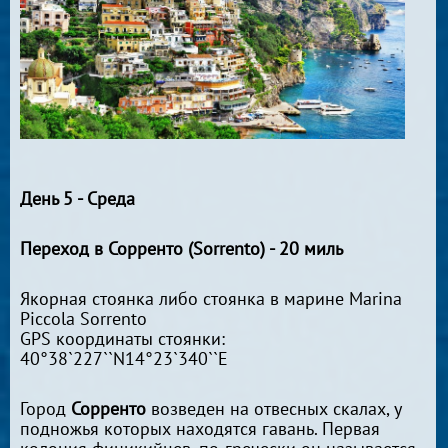
День 5 - Среда
Переход в Сорренто (Sorrento) - 20 миль
Якорная стоянка либо стоянка в марине Marina
Piccola Sorrento
GPS координаты стоянки:
40°38`227``N14°23`340``E
Город
Сорренто
возведен на отвесных скалах, у
подножья которых находятся гавань. Первая