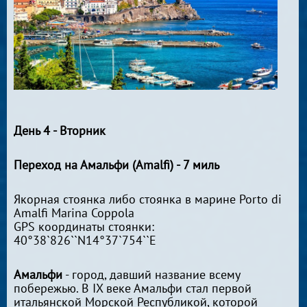
День 4 - Вторник
Переход на Амальфи (Amalfi) - 7 миль
Якорная стоянка либо стоянка в марине Porto di
Amalfi Marina Coppola
GPS координаты стоянки:
40°38`826``N14°37`754``E
Амальфи
- город, давший название всему
побережью. В IX веке Амальфи стал первой
итальянской Морской Республикой, которой