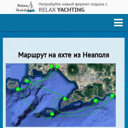
Попробуйте новый формат отдыха с
RELAX
YACHTING
Маршрут на яхте из Неаполя