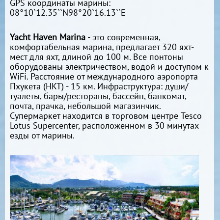
GPS координаты марины:
08°10`12.35``N98°20`16.13``E
Yacht Haven Marina
- это современная,
комфортабельная марина, предлагает 320 яхт-
мест для яхт, длиной до 100 м. Все понтоны
оборудованы электричеством, водой и доступом к
WiFi. Расстояние от международного аэропорта
Пхукета (HKT) - 15 км. Инфраструктура: души/
туалеты, бары/рестораны, бассейн, банкомат,
почта, прачка, небольшой магазинчик.
Супермаркет находится в торговом центре Tesco
Lotus Supercenter, расположенном в 30 минутах
езды от марины.