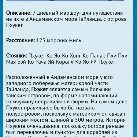
Описание:
7-дневный маршрут для путешествия
на яхте в Андаманском море Тайланда, с острова
Пхукет.
Расстояние:
125 морских миль
Стоянки:
Пхукет-Ко Яо-Ко Хонг-Ко Панак-Пхи Пхи-
Мая Бэй-Ко Рача Яй-Коралл-Ко Яо Яй-Пхукет
Расположенный в Андаманском море у юго-
западного побережья материковой части
Тайланда,
Пхукет
является самым большим
тайским островом, по форме напоминающий
жемчужину неправильной формы. На самом деле,
Пхукет правильнее было бы назвать
полуостровом, поскольку с материком он связан
широким мостом, длиной в 500 метров. История
Пхукета очень давняя, поскольку остров раньше
был перевалочным пунктом для кораблей из