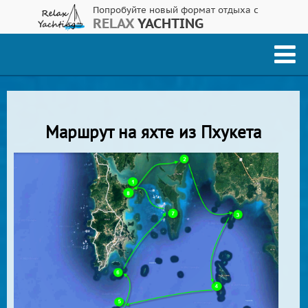
Попробуйте новый формат отдыха с
RELAX
YACHTING
Маршрут на яхте из Пхукета