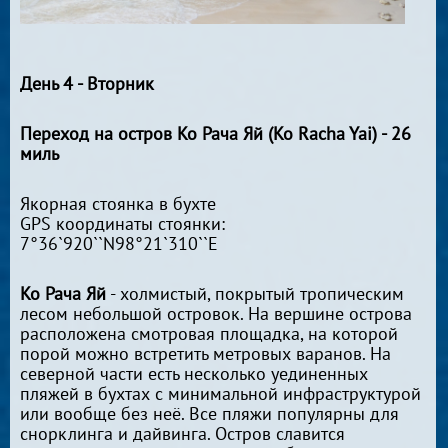
День 4 - Вторник
Переход на остров Ко Рача Яй (Ko Racha Yai) - 26
миль
Якорная стоянка в бухте
GPS координаты стоянки:
7°36`920``N98°21`310``E
Ко Рача Яй
- холмистый, покрытый тропическим
лесом небольшой островок. На вершине острова
расположена смотровая площадка, на которой
порой можно встретить метровых варанов. На
северной части есть несколько уединенных
пляжей в бухтах с минимальной инфраструктурой
или вообще без неё. Все пляжи популярны для
снорклинга и дайвинга. Остров славится