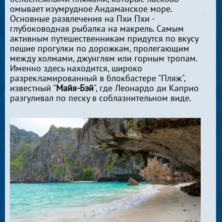
омывает изумрудное Андаманское море.
Основные развлечения на Пхи Пхи -
глубоководная рыбалка на макрель. Самым
активным путешественникам придутся по вкусу
пешие прогулки по дорожкам, пролегающим
между холмами, джунглям или горным тропам.
Именно здесь находится, широко
разрекламированный в блокбастере "Пляж",
известный "
Майя-Бэй
", где Леонардо ди Каприо
разгуливал по песку в соблазнительном виде.