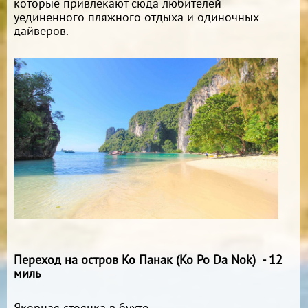
которые привлекают сюда любителей
уединенного пляжного отдыха и одиночных
дайверов.
Переход на остров Ко Панак (Ko Po Da Nok) - 12
миль
Якорная стоянка в бухте