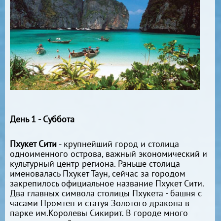
День 1 - Суббота
Пхукет Сити
- крупнейший город и столица
одноименного острова, важный экономический и
культурный центр региона. Раньше столица
именовалась Пхукет Таун, сейчас за городом
закрепилось официальное название Пхукет Сити.
Два главных символа столицы Пхукета - башня с
часами Промтеп и статуя Золотого дракона в
парке им.Королевы Сикирит. В городе много