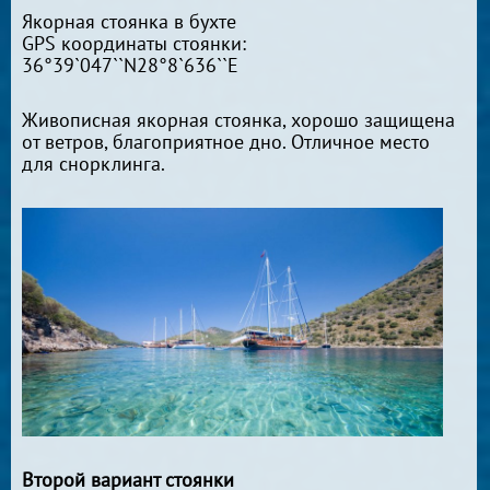
Якорная стоянка в бухте
GPS координаты стоянки:
36°39`047``N28°8`636``E
Живописная якорная стоянка, хорошо защищена
от ветров, благоприятное дно. Отличное место
для снорклинга.
Второй вариант стоянки