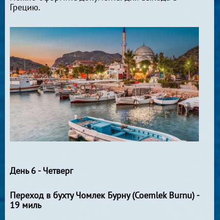
Грецию.
День 6 - Четверг
Переход в бухту Чомлек Бурну (Coemlek Burnu) -
19 миль