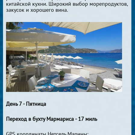
китайской кухни. Широкий выбор морепродуктов,
закусок и хорошего вина.
День 7 - Пятница
Переход в бухту Мармариса - 17 миль
GPS координаты Нетсель Марины: