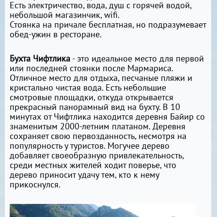
Есть электричество, вода, душ с горячей водой,
небольшой магазинчик, wifi.
Стоянка на причале бесплатная, но подразумевает
обед-ужин в ресторане.
Бухта Чифтлика
- это идеальное место для первой
или последней стоянки после Мармариса.
Отличное место для отдыха, песчаные пляжи и
кристально чистая вода. Есть небольшие
смотровые площадки, откуда открывается
прекрасный панорамный вид на бухту. В 10
минутах от Чифтлика находится деревня Байир со
знаменитым 2000-летним платаном. Деревня
сохраняет свою первозданность, несмотря на
популярность у туристов. Могучее дерево
добавляет своеобразную привлекательность,
среди местных жителей ходит поверье, что
дерево приносит удачу тем, кто к нему
прикоснулся.